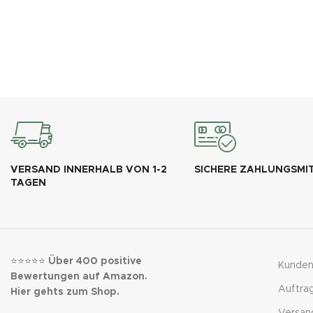
VERSAND INNERHALB VON 1-2
SICHERE ZAHLUNGSMI
TAGEN
⭐⭐⭐⭐⭐
Über 400 positive
Kunden
Bewertungen auf Amazon.
Auftra
Hier gehts zum Shop.