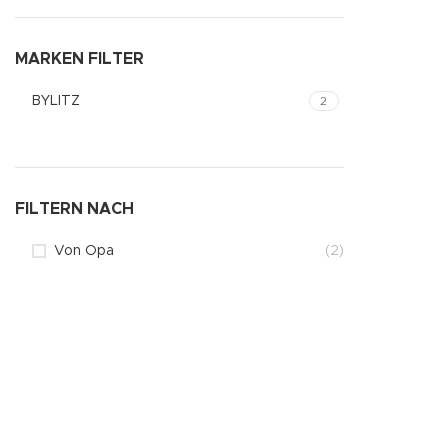
MARKEN FILTER
BYLITZ
2
FILTERN NACH
Von Opa
(2)