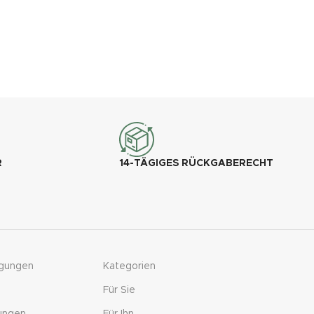
R
14-TÄGIGES RÜCKGABERECHT
ngungen
Kategorien
Für Sie