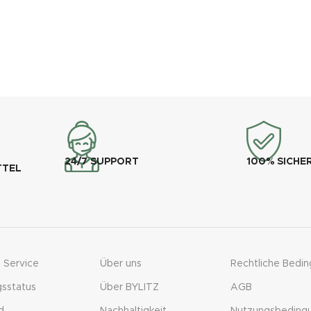
24/7 SUPPORT
100% SICHE
TTEL
 Service
Über uns
Rechtliche Bedi
gsstatus
Über BYLITZ
AGB