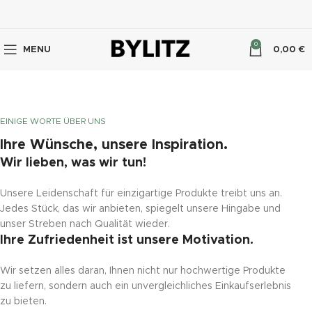
0
MENU
0,00
€
EINIGE WORTE ÜBER UNS
Ihre Wünsche, unsere Inspiration.
Wir lieben, was wir tun!
Unsere Leidenschaft für einzigartige Produkte treibt uns an.
Jedes Stück, das wir anbieten, spiegelt unsere Hingabe und
unser Streben nach Qualität wieder.
Ihre Zufriedenheit ist unsere Motivation.
Wir setzen alles daran, Ihnen nicht nur hochwertige Produkte
zu liefern, sondern auch ein unvergleichliches Einkaufserlebnis
zu bieten.