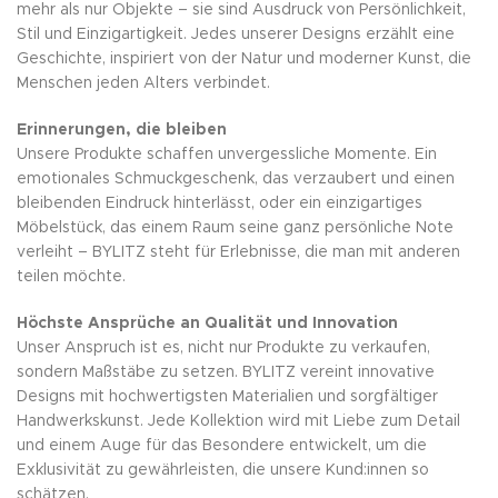
mehr als nur Objekte – sie sind Ausdruck von Persönlichkeit,
Stil und Einzigartigkeit. Jedes unserer Designs erzählt eine
Geschichte, inspiriert von der Natur und moderner Kunst, die
Menschen jeden Alters verbindet.
Erinnerungen, die bleiben
Unsere Produkte schaffen unvergessliche Momente. Ein
emotionales Schmuckgeschenk, das verzaubert und einen
bleibenden Eindruck hinterlässt, oder ein einzigartiges
Möbelstück, das einem Raum seine ganz persönliche Note
verleiht – BYLITZ steht für Erlebnisse, die man mit anderen
teilen möchte.
Höchste Ansprüche an Qualität und Innovation
Unser Anspruch ist es, nicht nur Produkte zu verkaufen,
sondern Maßstäbe zu setzen. BYLITZ vereint innovative
Designs mit hochwertigsten Materialien und sorgfältiger
Handwerkskunst. Jede Kollektion wird mit Liebe zum Detail
und einem Auge für das Besondere entwickelt, um die
Exklusivität zu gewährleisten, die unsere Kund:innen so
schätzen.